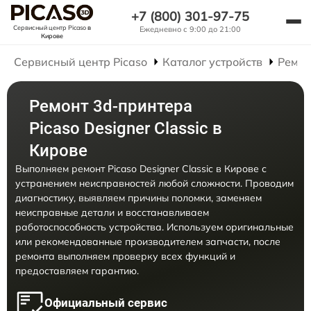
+7 (800) 301-97-75
Сервисный центр Picaso
в
Ежедневно с 9:00 до 21:00
Кирове
Сервисный центр Picaso
Каталог устройств
Ремон
Ремонт 3d-принтера
Picaso Designer Classic в
Кирове
Выполняем ремонт Picaso Designer Classic в Кирове с
устранением неисправностей любой сложности. Проводим
диагностику, выявляем причины поломки, заменяем
неисправные детали и восстанавливаем
работоспособность устройства. Используем оригинальные
или рекомендованные производителем запчасти, после
ремонта выполняем проверку всех функций и
предоставляем гарантию.
Официальный сервис