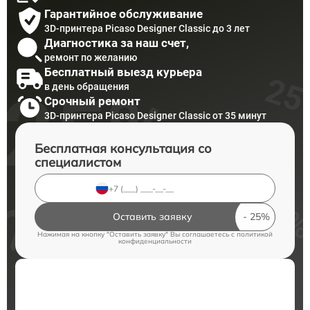
Гарантийное обслуживание
3D-принтера Picaso Designer Classic до 3 лет
Диагностика за наш счет,
ремонт по желанию
Бесплатный выезд курьера
в день обращения
Срочный ремонт
3D-принтера Picaso Designer Classic от 35 минут
Бесплатная консультация со
специалистом
Оставить заявку
Нажимая на кнопку "Оставить заявку" Вы соглашаетесь c
политикой
конфиденциальности