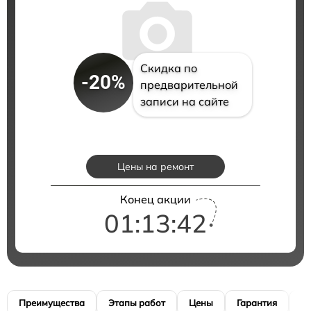
Скидка по
-20%
предварительной
записи на сайте
Цены на ремонт
Конец акции
01:13:41
Преимущества
Этапы работ
Цены
Гарантия
М